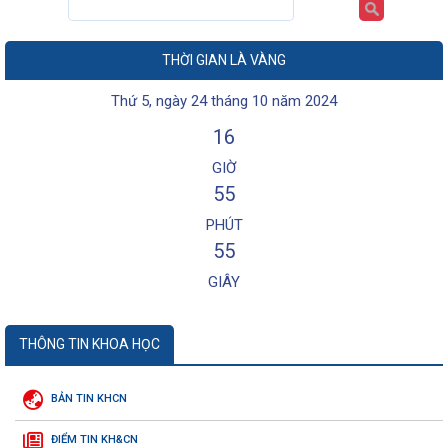
THỜI GIAN LÀ VÀNG
Thứ 5, ngày 24 tháng 10 năm 2024
16
GIỜ
55
PHÚT
55
GIÂY
THÔNG TIN KHOA HỌC
BẢN TIN KHCN
ĐIỂM TIN KH&CN