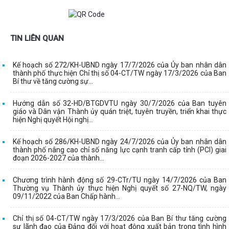
TIN LIÊN QUAN
Kế hoạch số 272/KH-UBND ngày 17/7/2026 của Ủy ban nhân dân
thành phố thực hiện Chỉ thị số 04-CT/TW ngày 17/3/2026 của Ban
Bí thư về tăng cường sự...
Hướng dẫn số 32-HD/BTGDVTU ngày 30/7/2026 của Ban tuyên
giáo và Dân vận Thành ủy quán triệt, tuyên truyền, triển khai thực
hiện Nghị quyết Hội nghị...
Kế hoạch số 286/KH-UBND ngày 24/7/2026 của Ủy ban nhân dân
thành phố nâng cao chỉ số năng lực cạnh tranh cấp tỉnh (PCI) giai
đoạn 2026-2027 của thành...
Chương trình hành động số 29-CTr/TU ngày 14/7/2026 của Ban
Thường vụ Thành ủy thực hiện Nghị quyết số 27-NQ/TW, ngày
09/11/2022 của Ban Chấp hành...
Chỉ thị số 04-CT/TW ngày 17/3/2026 của Ban Bí thư tăng cường
sự lãnh đạo của Đảng đối với hoạt động xuất bản trong tình hình