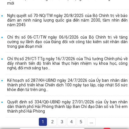
mới
Nghị quyết số 70-NQ/TW ngày 20/8/2025 của Bộ Chính trị về bảo
đảm an ninh năng lượng quốc gia đến năm 2030, tầm nhìn đến
năm 2045
Chỉ thị số 06-CT/TW ngày 06/6/2026 của Bộ Chính trị về tăng
cường sự lãnh đạo của Đảng đối với công tác kiểm sát nhân dân
trong giai đoạn mới
Chỉ thị số 29/CT-TTg ngày 16/7/2026 của Thủ tướng Chính phủ về
đẩy nhanh tiến độ triển khai thực hiện nhiệm vụ khoa học, công
nghệ, đổi mới sáng tạo...
Kế hoạch số 287/KH-UBND ngày 24/7/2026 của Ủy ban nhân dân
thành phố triển khai Chiến dịch 100 ngày tạo lập, cập nhật Sổ sức
khỏe điện tử trên ứng...
Quyết định số 334/QĐ-UBND ngày 27/01/2026 của Ủy ban nhân
dân thành phố Hải Phòng thành lập Ban Chỉ đạo Dân số và Trẻ em
thành phố Hải Phòng
1
2
3
4
5
...