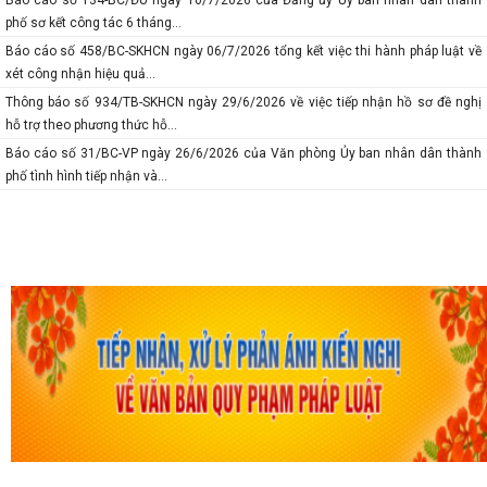
Báo cáo số 134-BC/ĐU ngày 10/7/2026 của Đảng ủy Ủy ban nhân dân thành
phố sơ kết công tác 6 tháng...
Báo cáo số 458/BC-SKHCN ngày 06/7/2026 tổng kết việc thi hành pháp luật về
xét công nhận hiệu quả...
Thông báo số 934/TB-SKHCN ngày 29/6/2026 về việc tiếp nhận hồ sơ đề nghị
hỗ trợ theo phương thức hỗ...
Báo cáo số 31/BC-VP ngày 26/6/2026 của Văn phòng Ủy ban nhân dân thành
phố tình hình tiếp nhận và...