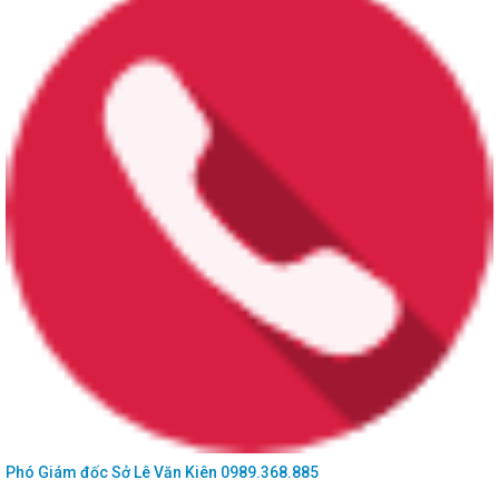
Phó Giám đốc Sở
Lê Văn Kiên
0989.368.885