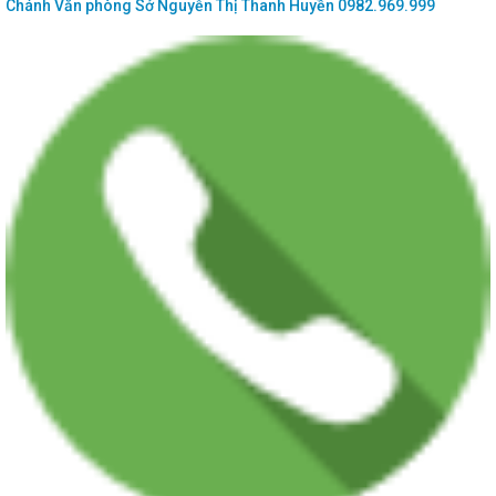
Chánh Văn phòng Sở
Nguyễn Thị Thanh Huyền
0982.969.999