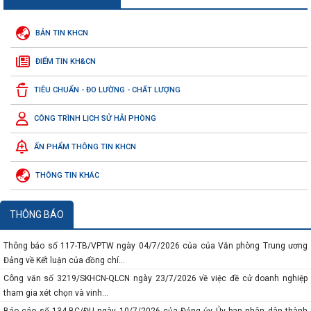
BẢN TIN KHCN
ĐIỂM TIN KH&CN
TIÊU CHUẨN - ĐO LƯỜNG - CHẤT LƯỢNG
CÔNG TRÌNH LỊCH SỬ HẢI PHÒNG
ẤN PHẨM THÔNG TIN KHCN
THÔNG TIN KHÁC
THÔNG BÁO
Thông báo số 117-TB/VPTW ngày 04/7/2026 của của Văn phòng Trung ương
Đảng về Kết luận của đồng chí...
Công văn số 3219/SKHCN-QLCN ngày 23/7/2026 về việc đề cử doanh nghiệp
tham gia xét chọn và vinh...