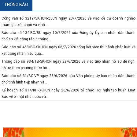
THÔNG BÁO
Công văn số 3219/SKHCN-QLCN ngày 23/7/2026 về việc đề cử doanh nghiệp
tham gia xét chọn và vinh...
Báo cáo số 134-BC/ĐU ngày 10/7/2026 của Đảng ủy Ủy ban nhân dân thành
phố sơ kết công tác 6 tháng...
Báo cáo số 458/BC-SKHCN ngày 06/7/2026 tổng kết việc thi hành pháp luật về
xét công nhận hiệu quả...
Thông báo số 934/TB-SKHCN ngày 29/6/2026 về việc tiếp nhận hồ sơ đề nghị
hỗ trợ theo phương thức hỗ...
Báo cáo số 31/BC-VP ngày 26/6/2026 của Văn phòng Ủy ban nhân dân thành
phố tình hình tiếp nhận và...
Kế hoạch số 314/KH-SKHCN ngày 26/6/2026 tổ chức Hội nghị tập huấn Luật
Bảo vệ bí mật nhà nước và...