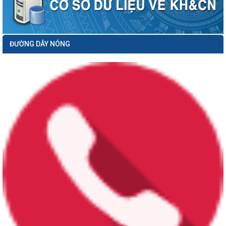
ĐƯỜNG DÂY NÓNG