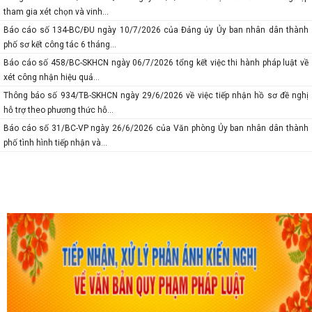
tham gia xét chọn và vinh...
Báo cáo số 134-BC/ĐU ngày 10/7/2026 của Đảng ủy Ủy ban nhân dân thành
phố sơ kết công tác 6 tháng...
Báo cáo số 458/BC-SKHCN ngày 06/7/2026 tổng kết việc thi hành pháp luật về
xét công nhận hiệu quả...
Thông báo số 934/TB-SKHCN ngày 29/6/2026 về việc tiếp nhận hồ sơ đề nghị
hỗ trợ theo phương thức hỗ...
Báo cáo số 31/BC-VP ngày 26/6/2026 của Văn phòng Ủy ban nhân dân thành
phố tình hình tiếp nhận và...