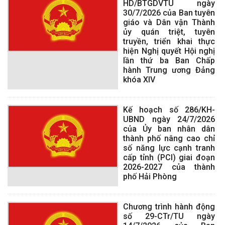
HD/BTGDVTU ngày
30/7/2026 của Ban tuyên
giáo và Dân vận Thành
ủy quán triệt, tuyên
truyền, triển khai thực
hiện Nghị quyết Hội nghị
lần thứ ba Ban Chấp
hành Trung ương Đảng
khóa XIV
Kế hoạch số 286/KH-
UBND ngày 24/7/2026
của Ủy ban nhân dân
thành phố nâng cao chỉ
số năng lực cạnh tranh
cấp tỉnh (PCI) giai đoạn
2026-2027 của thành
phố Hải Phòng
Chương trình hành động
số 29-CTr/TU ngày