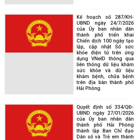
Kế hoạch số 287/KH-
UBND ngày 24/7/2026
của Ủy ban nhân dân
thành phố triển khai
Chiến dịch 100 ngày tạo
lập, cập nhật Sổ sức
khỏe điện tử trên ứng
dụng VNeID thông qua
liên thông dữ liệu khám
sức khỏe và dữ liệu
khám bệnh, chữa bệnh
trên địa bàn thành phố
Hải Phòng
Quyết định số 334/QĐ-
UBND ngày 27/01/2026
của Ủy ban nhân dân
thành phố Hải Phòng
thành lập Ban Chỉ đạo
Dân số và Trẻ em thành