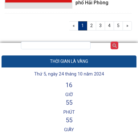
phố Hải Phòng
«
1
2
3
4
5
»
THỜI GIAN LÀ VÀNG
Thứ 5, ngày 24 tháng 10 năm 2024
16
GIỜ
55
PHÚT
55
GIÂY