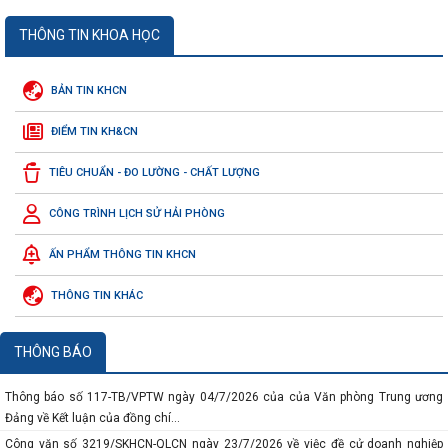
THÔNG TIN KHOA HỌC
BẢN TIN KHCN
ĐIỂM TIN KH&CN
TIÊU CHUẨN - ĐO LƯỜNG - CHẤT LƯỢNG
CÔNG TRÌNH LỊCH SỬ HẢI PHÒNG
ẤN PHẨM THÔNG TIN KHCN
THÔNG TIN KHÁC
THÔNG BÁO
Thông báo số 117-TB/VPTW ngày 04/7/2026 của của Văn phòng Trung ương
Đảng về Kết luận của đồng chí...
Công văn số 3219/SKHCN-QLCN ngày 23/7/2026 về việc đề cử doanh nghiệp