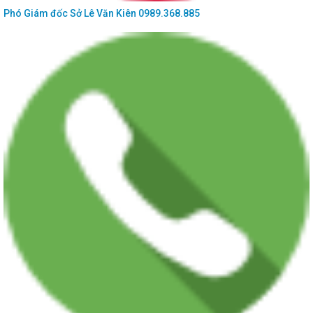
Phó Giám đốc Sở
Lê Văn Kiên
0989.368.885