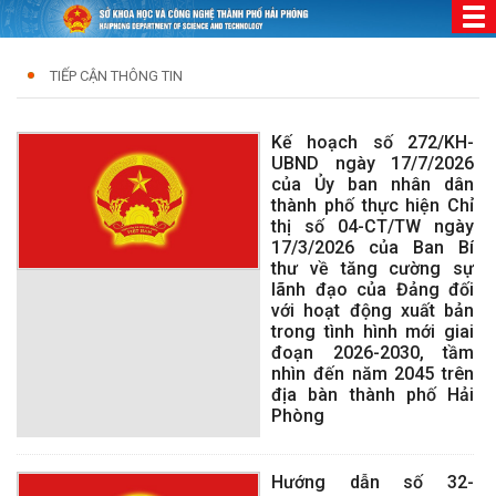
TIẾP CẬN THÔNG TIN
Kế hoạch số 272/KH-
UBND ngày 17/7/2026
của Ủy ban nhân dân
thành phố thực hiện Chỉ
thị số 04-CT/TW ngày
17/3/2026 của Ban Bí
thư về tăng cường sự
lãnh đạo của Đảng đối
với hoạt động xuất bản
trong tình hình mới giai
đoạn 2026-2030, tầm
nhìn đến năm 2045 trên
địa bàn thành phố Hải
Phòng
Hướng dẫn số 32-