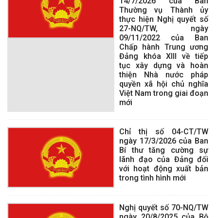
14/7/2026 của Ban
Thường vụ Thành ủy
thực hiện Nghị quyết số
27-NQ/TW, ngày
09/11/2022 của Ban
Chấp hành Trung ương
Đảng khóa XIII về tiếp
tục xây dựng và hoàn
thiện Nhà nước pháp
quyền xã hội chủ nghĩa
Việt Nam trong giai đoạn
mới
Chỉ thị số 04-CT/TW
ngày 17/3/2026 của Ban
Bí thư tăng cường sự
lãnh đạo của Đảng đối
với hoạt động xuất bản
trong tình hình mới
Nghị quyết số 70-NQ/TW
ngày 20/8/2025 của Bộ