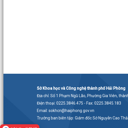
Sở Khoa học và Công nghệ thành phố Hải Phòng
Địa chỉ: Số 1 Phạm Ngũ Lão, Phường Gia Viên, thà
Điện thoại: 0225.3846.475 - Fax: 0225.3845.183
Email: sokhcn@haiphong.gov.vn
Trưởng ban biên tập: Giám đốc Sở Nguyễn Cao Th