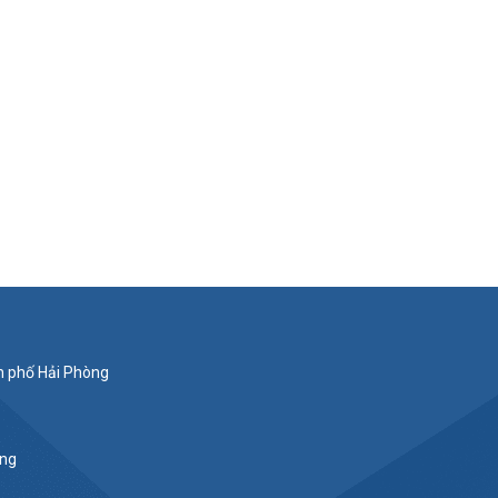
nh phố Hải Phòng
ắng