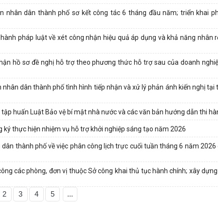
 nhân dân thành phố sơ kết công tác 6 tháng đầu năm; triển khai p
 hành pháp luật về xét công nhận hiệu quả áp dụng và khả năng nhân 
ận hồ sơ đề nghị hỗ trợ theo phương thức hỗ trợ sau của doanh nghi
ân dân thành phố tình hình tiếp nhận và xử lý phản ánh kiến nghị tại 
tập huấn Luật Bảo vệ bí mật nhà nước và các văn bản hướng dẫn thi h
ý thực hiện nhiệm vụ hỗ trợ khởi nghiệp sáng tạo năm 2026
ân thành phố về việc phân công lịch trực cuối tuần tháng 6 năm 2026
g các phòng, đơn vị thuộc Sở công khai thủ tục hành chính; xây dựng 
2
3
4
5
...