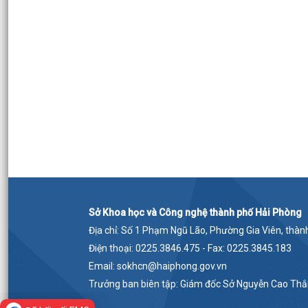
Sở Khoa học và Công nghệ thành phố Hải Phòng
Địa chỉ: Số 1 Phạm Ngũ Lão, Phường Gia Viên, thà
Điện thoại: 0225.3846.475 - Fax: 0225.3845.183
Email: sokhcn@haiphong.gov.vn
Trưởng ban biên tập: Giám đốc Sở Nguyễn Cao Th