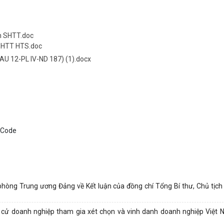
en SHTT.doc
SHTT HTS.doc
 12-PL IV-ND 187) (1).docx
g Trung ương Đảng về Kết luận của đồng chí Tổng Bí thư, Chủ tịch 
ử doanh nghiệp tham gia xét chọn và vinh danh doanh nghiệp Việt 