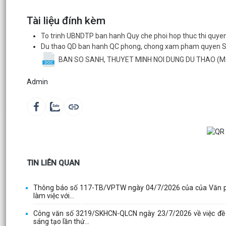
Tài liệu đính kèm
To trinh UBNDTP ban hanh Quy che phoi hop thuc thi quy
Du thao QD ban hanh QC phong, chong xam pham quyen 
BAN SO SANH, THUYET MINH NOI DUNG DU THAO (MAU
Admin
TIN LIÊN QUAN
Thông báo số 117-TB/VPTW ngày 04/7/2026 của của Văn phòn
làm việc với...
Công văn số 3219/SKHCN-QLCN ngày 23/7/2026 về việc đề c
sáng tạo lần thứ...