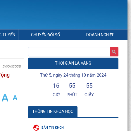
C TUYẾN
CHUYỂN ĐỔI SỐ
DOANH NGHIỆP
THỜI GIAN LÀ VÀNG
24/04/2026
động
Thứ 5, ngày 24 tháng 10 năm 2024
16
55
55
GIỜ
PHÚT
GIÂY
THÔNG TIN KHOA HỌC
BẢN TIN KHCN