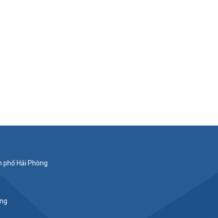
nh phố Hải Phòng
ắng