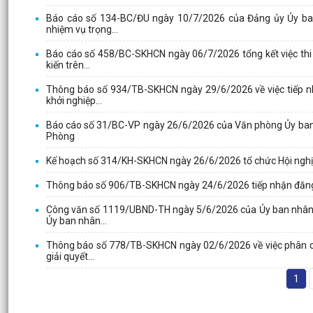
Báo cáo số 134-BC/ĐU ngày 10/7/2026 của Đảng ủy Ủy ban
nhiệm vụ trọng...
Báo cáo số 458/BC-SKHCN ngày 06/7/2026 tổng kết việc thi
kiến trên...
Thông báo số 934/TB-SKHCN ngày 29/6/2026 về việc tiếp nh
khởi nghiệp...
Báo cáo số 31/BC-VP ngày 26/6/2026 của Văn phòng Ủy ban nh
Phòng
Kế hoạch số 314/KH-SKHCN ngày 26/6/2026 tổ chức Hội nghị 
Thông báo số 906/TB-SKHCN ngày 24/6/2026 tiếp nhận đăng k
Công văn số 1119/UBND-TH ngày 5/6/2026 của Ủy ban nhân d
Ủy ban nhân...
Thông báo số 778/TB-SKHCN ngày 02/6/2026 về việc phân côn
giải quyết...
1