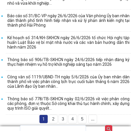
nhỏ và vừa khởi nghiệp...
Báo cáo số 31/BC-VP ngày 26/6/2026 của Văn phòng Ủy ban nhân
dân thành phố tình hình tiếp nhận và xử lý phản ánh kiến nghị tại
thành phố Hải Phòng
Kế hoạch số 314/KH-SKHCN ngày 26/6/2026 tổ chức Hội nghị tập
huấn Luật Bảo vệ bí mật nhà nước và các văn bản hướng dẫn thi
hành năm 2026
Thông báo số 906/TB-SKHCN ngày 24/6/2026 tiếp nhận đăng ký
thực hiện nhiệm vụ hỗ trợ khởi nghiệp sáng tạo năm 2026
Công văn số 1119/UBND-TH ngày 5/6/2026 của Ủy ban nhân dân
thành phố về việc phân công lịch trực cuối tuần tháng 6 năm 2026
của Lãnh đạo Ủy ban nhân...
Thông báo số 778/TB-SKHCN ngày 02/6/2026 về việc phân công
các phòng, đơn vị thuộc Sở công khai thủ tục hành chính; xây dựng
quy trình ISO giải quyết...
1
2
3
4
5
...