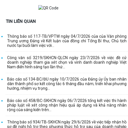
TIN LIÊN QUAN
Thông báo số 117-TB/VPTW ngày 04/7/2026 của của Văn phòng
Trung ương Đảng về Kết luận của đồng chí Tổng Bí thư, Chủ tịch
nước tại buổi làm việc với...
Công văn số 3219/SKHCN-QLCN ngày 23/7/2026 về việc đề cử
doanh nghiệp tham gia xét chọn và vinh danh doanh nghiệp Việt
Nam điển hình sáng tạo lần thứ...
Báo cáo số 134-BC/ĐU ngày 10/7/2026 của Đảng ủy Ủy ban nhân
dân thành phố sơ kết công tác 6 tháng đầu năm; triển khai phương
hướng, nhiệm vụ trọng...
Báo cáo số 458/BC-SKHCN ngày 06/7/2026 tổng kết việc thi hành
pháp luật về xét công nhận hiệu quả áp dụng và khả năng nhân
rộng của sáng kiến trên...
Thông báo số 934/TB-SKHCN ngày 29/6/2026 về việc tiếp nhận hồ
sơ đề nghị hỗ trợ theo phương thức hỗ trợ sau của doanh nghiệp