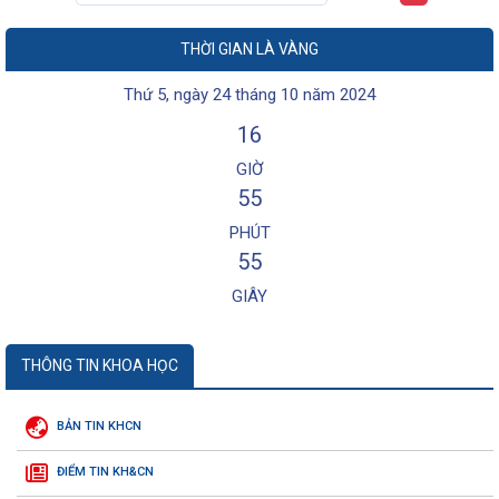
THỜI GIAN LÀ VÀNG
Thứ 5, ngày 24 tháng 10 năm 2024
16
GIỜ
55
PHÚT
55
GIÂY
THÔNG TIN KHOA HỌC
BẢN TIN KHCN
ĐIỂM TIN KH&CN