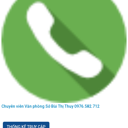
Chuyên viên Văn phòng Sở
Bùi Thị Thuy
0976.582.712
THỐNG KÊ TRUY CẬP