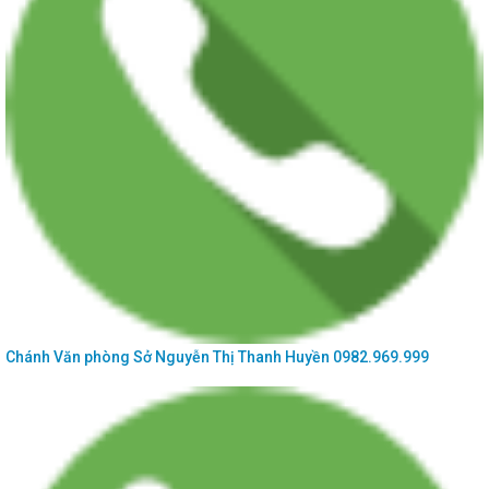
hồ sơ giải quyết thủ tục...
Thông báo số 856/TB-SKHCN ngày 30/12/2025 Về việc tuyển chọn lần 2 tổ
chức, cá nhân chủ trì thực...
Chánh Văn phòng Sở
Nguyễn Thị Thanh Huyền
0982.969.999