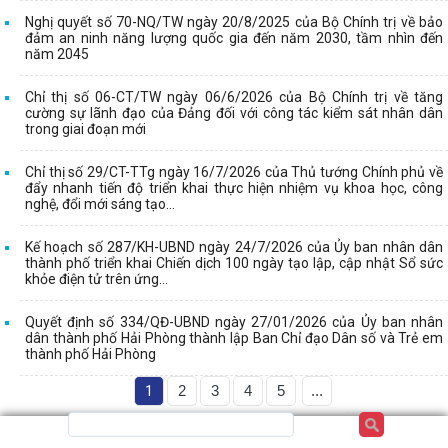
Nghị quyết số 70-NQ/TW ngày 20/8/2025 của Bộ Chính trị về bảo
đảm an ninh năng lượng quốc gia đến năm 2030, tầm nhìn đến
năm 2045
Chỉ thị số 06-CT/TW ngày 06/6/2026 của Bộ Chính trị về tăng
cường sự lãnh đạo của Đảng đối với công tác kiểm sát nhân dân
trong giai đoạn mới
Chỉ thị số 29/CT-TTg ngày 16/7/2026 của Thủ tướng Chính phủ về
đẩy nhanh tiến độ triển khai thực hiện nhiệm vụ khoa học, công
nghệ, đổi mới sáng tạo...
Kế hoạch số 287/KH-UBND ngày 24/7/2026 của Ủy ban nhân dân
thành phố triển khai Chiến dịch 100 ngày tạo lập, cập nhật Sổ sức
khỏe điện tử trên ứng...
Quyết định số 334/QĐ-UBND ngày 27/01/2026 của Ủy ban nhân
dân thành phố Hải Phòng thành lập Ban Chỉ đạo Dân số và Trẻ em
thành phố Hải Phòng
1
2
3
4
5
...