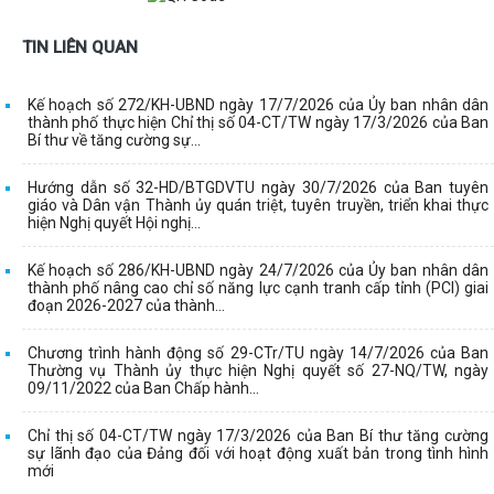
TIN LIÊN QUAN
Kế hoạch số 272/KH-UBND ngày 17/7/2026 của Ủy ban nhân dân
thành phố thực hiện Chỉ thị số 04-CT/TW ngày 17/3/2026 của Ban
Bí thư về tăng cường sự...
Hướng dẫn số 32-HD/BTGDVTU ngày 30/7/2026 của Ban tuyên
giáo và Dân vận Thành ủy quán triệt, tuyên truyền, triển khai thực
hiện Nghị quyết Hội nghị...
Kế hoạch số 286/KH-UBND ngày 24/7/2026 của Ủy ban nhân dân
thành phố nâng cao chỉ số năng lực cạnh tranh cấp tỉnh (PCI) giai
đoạn 2026-2027 của thành...
Chương trình hành động số 29-CTr/TU ngày 14/7/2026 của Ban
Thường vụ Thành ủy thực hiện Nghị quyết số 27-NQ/TW, ngày
09/11/2022 của Ban Chấp hành...
Chỉ thị số 04-CT/TW ngày 17/3/2026 của Ban Bí thư tăng cường
sự lãnh đạo của Đảng đối với hoạt động xuất bản trong tình hình
mới