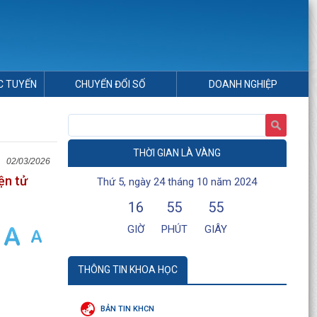
C TUYẾN
CHUYỂN ĐỔI SỐ
DOANH NGHIỆP
THỜI GIAN LÀ VÀNG
02/03/2026
ện tử
Thứ 5, ngày 24 tháng 10 năm 2024
16
55
55
GIỜ
PHÚT
GIÂY
THÔNG TIN KHOA HỌC
BẢN TIN KHCN