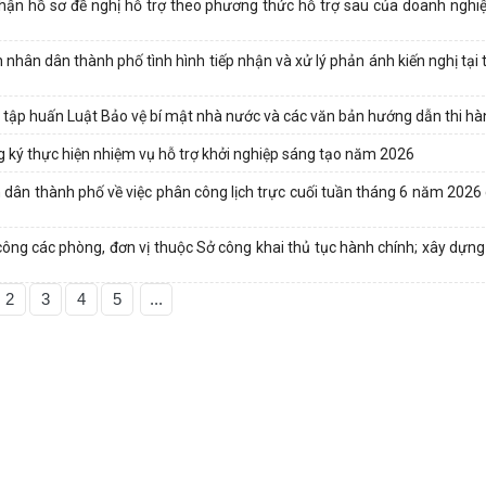
ận hồ sơ đề nghị hỗ trợ theo phương thức hỗ trợ sau của doanh nghi
ân dân thành phố tình hình tiếp nhận và xử lý phản ánh kiến nghị tại 
tập huấn Luật Bảo vệ bí mật nhà nước và các văn bản hướng dẫn thi h
ý thực hiện nhiệm vụ hỗ trợ khởi nghiệp sáng tạo năm 2026
ân thành phố về việc phân công lịch trực cuối tuần tháng 6 năm 2026
g các phòng, đơn vị thuộc Sở công khai thủ tục hành chính; xây dựng 
2
3
4
5
...