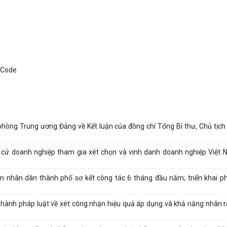
g Trung ương Đảng về Kết luận của đồng chí Tổng Bí thư, Chủ tịch 
ử doanh nghiệp tham gia xét chọn và vinh danh doanh nghiệp Việt 
 nhân dân thành phố sơ kết công tác 6 tháng đầu năm; triển khai p
 hành pháp luật về xét công nhận hiệu quả áp dụng và khả năng nhân 