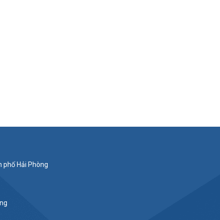
nh phố Hải Phòng
ắng