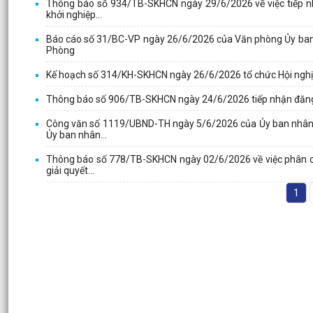
Thông báo số 934/TB-SKHCN ngày 29/6/2026 về việc tiếp nh
khởi nghiệp...
Báo cáo số 31/BC-VP ngày 26/6/2026 của Văn phòng Ủy ban nh
Phòng
Kế hoạch số 314/KH-SKHCN ngày 26/6/2026 tổ chức Hội nghị 
Thông báo số 906/TB-SKHCN ngày 24/6/2026 tiếp nhận đăng k
Công văn số 1119/UBND-TH ngày 5/6/2026 của Ủy ban nhân d
Ủy ban nhân...
Thông báo số 778/TB-SKHCN ngày 02/6/2026 về việc phân côn
giải quyết...
1