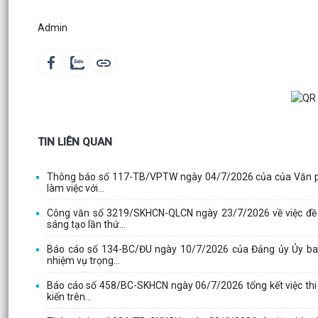
Admin
TIN LIÊN QUAN
Thông báo số 117-TB/VPTW ngày 04/7/2026 của của Văn phòn
làm việc với...
Công văn số 3219/SKHCN-QLCN ngày 23/7/2026 về việc đề c
sáng tạo lần thứ...
Báo cáo số 134-BC/ĐU ngày 10/7/2026 của Đảng ủy Ủy ban
nhiệm vụ trọng...
Báo cáo số 458/BC-SKHCN ngày 06/7/2026 tổng kết việc thi
kiến trên...