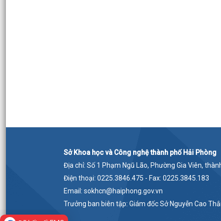
Sở Khoa học và Công nghệ thành phố Hải Phòng
Địa chỉ: Số 1 Phạm Ngũ Lão, Phường Gia Viên, thà
Điện thoại: 0225.3846.475 - Fax: 0225.3845.183
Email: sokhcn@haiphong.gov.vn
Trưởng ban biên tập: Giám đốc Sở Nguyễn Cao Th