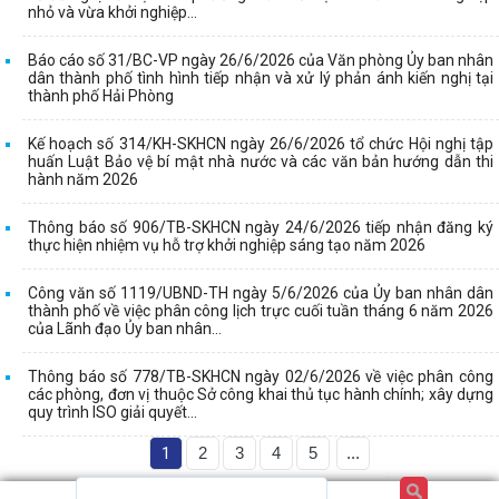
nhỏ và vừa khởi nghiệp...
Báo cáo số 31/BC-VP ngày 26/6/2026 của Văn phòng Ủy ban nhân
dân thành phố tình hình tiếp nhận và xử lý phản ánh kiến nghị tại
thành phố Hải Phòng
Kế hoạch số 314/KH-SKHCN ngày 26/6/2026 tổ chức Hội nghị tập
huấn Luật Bảo vệ bí mật nhà nước và các văn bản hướng dẫn thi
hành năm 2026
Thông báo số 906/TB-SKHCN ngày 24/6/2026 tiếp nhận đăng ký
thực hiện nhiệm vụ hỗ trợ khởi nghiệp sáng tạo năm 2026
Công văn số 1119/UBND-TH ngày 5/6/2026 của Ủy ban nhân dân
thành phố về việc phân công lịch trực cuối tuần tháng 6 năm 2026
của Lãnh đạo Ủy ban nhân...
Thông báo số 778/TB-SKHCN ngày 02/6/2026 về việc phân công
các phòng, đơn vị thuộc Sở công khai thủ tục hành chính; xây dựng
quy trình ISO giải quyết...
1
2
3
4
5
...