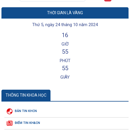
THỜI GIAN LÀ VÀNG
Thứ 5, ngày 24 tháng 10 năm 2024
16
GIỜ
55
PHÚT
55
GIÂY
THÔNG TIN KHOA HỌC
BẢN TIN KHCN
ĐIỂM TIN KH&CN