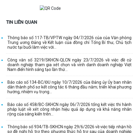
TIN LIÊN QUAN
Thông báo số 117-TB/VPTW ngày 04/7/2026 của của Văn phòng
Trung ương Đảng về Kết luận của đồng chí Tổng Bí thư, Chủ tịch
nước tại buổi làm việc với...
Công văn số 3219/SKHCN-QLCN ngày 23/7/2026 về việc đề cử
doanh nghiệp tham gia xét chọn và vinh danh doanh nghiệp Việt
Nam điển hình sáng tạo lần thứ...
Báo cáo số 134-BC/ĐU ngày 10/7/2026 của Đảng ủy Ủy ban nhân
dân thành phố sơ kết công tác 6 tháng đầu năm; triển khai phương
hướng, nhiệm vụ trọng...
Báo cáo số 458/BC-SKHCN ngày 06/7/2026 tổng kết việc thi hành
pháp luật về xét công nhận hiệu quả áp dụng và khả năng nhân
rộng của sáng kiến trên...
Thông báo số 934/TB-SKHCN ngày 29/6/2026 về việc tiếp nhận hồ
sơ đề nghị hỗ trợ theo phương thức hỗ trợ sau của doanh nghiệp