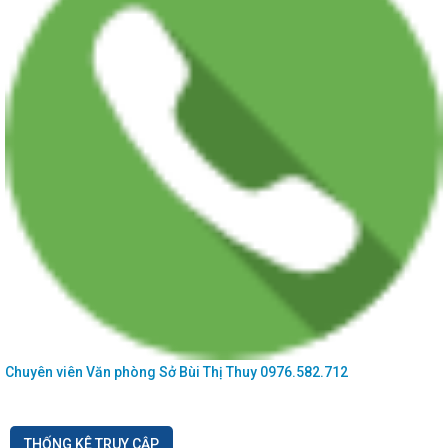
Chuyên viên Văn phòng Sở
Bùi Thị Thuy
0976.582.712
THỐNG KÊ TRUY CẬP