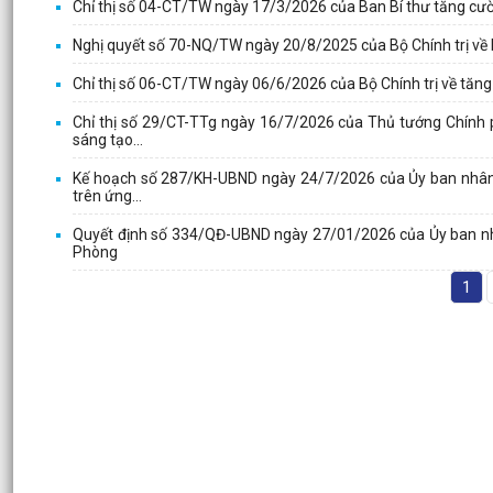
Chỉ thị số 04-CT/TW ngày 17/3/2026 của Ban Bí thư tăng cườn
Nghị quyết số 70-NQ/TW ngày 20/8/2025 của Bộ Chính trị về
Chỉ thị số 06-CT/TW ngày 06/6/2026 của Bộ Chính trị về tăng
Chỉ thị số 29/CT-TTg ngày 16/7/2026 của Thủ tướng Chính ph
sáng tạo...
Kế hoạch số 287/KH-UBND ngày 24/7/2026 của Ủy ban nhân dâ
trên ứng...
Quyết định số 334/QĐ-UBND ngày 27/01/2026 của Ủy ban nhâ
Phòng
1