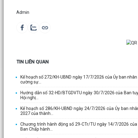
Admin
TIN LIÊN QUAN
Kế hoạch số 272/KH-UBND ngày 17/7/2026 của Ủy ban nhân d
cường sự...
Hướng dẫn số 32-HD/BTGDVTU ngày 30/7/2026 của Ban tuyên g
Hội nghị...
Kế hoạch số 286/KH-UBND ngày 24/7/2026 của Ủy ban nhân d
2027 của thành...
Chương trình hành động số 29-CTr/TU ngày 14/7/2026 của
Ban Chấp hành...