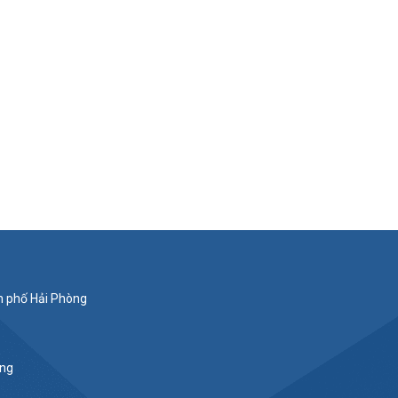
nh phố Hải Phòng
ắng