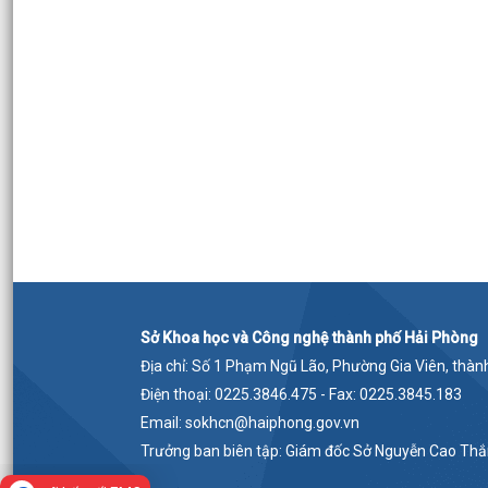
Sở Khoa học và Công nghệ thành phố Hải Phòng
Địa chỉ: Số 1 Phạm Ngũ Lão, Phường Gia Viên, thà
Điện thoại: 0225.3846.475 - Fax: 0225.3845.183
Email: sokhcn@haiphong.gov.vn
Trưởng ban biên tập: Giám đốc Sở Nguyễn Cao Th