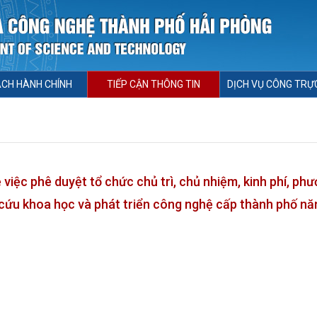
ÁCH HÀNH CHÍNH
TIẾP CẬN THÔNG TIN
DỊCH VỤ CÔNG TRỰ
ệc phê duyệt tổ chức chủ trì, chủ nhiệm, kinh phí, ph
n cứu khoa học và phát triển công nghệ cấp thành phố n