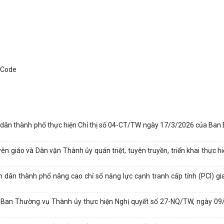
ân thành phố thực hiện Chỉ thị số 04-CT/TW ngày 17/3/2026 của Ban B
iáo và Dân vận Thành ủy quán triệt, tuyên truyền, triển khai thực hi
ân thành phố nâng cao chỉ số năng lực cạnh tranh cấp tỉnh (PCI) gi
 Ban Thường vụ Thành ủy thực hiện Nghị quyết số 27-NQ/TW, ngày 09