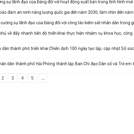
g sự lãnh đạo của Đảng đối với hoạt động xuất bản trong tình hình mới
 bảo đảm an ninh năng lượng quốc gia đến năm 2030, tầm nhìn đến năm
 cường sự lãnh đạo của Đảng đối với công tác kiểm sát nhân dân trong g
ủ về đẩy nhanh tiến độ triển khai thực hiện nhiệm vụ khoa học, công 
n thành phố triển khai Chiến dịch 100 ngày tạo lập, cập nhật Sổ sức
n dân thành phố Hải Phòng thành lập Ban Chỉ đạo Dân số và Trẻ em 
2
3
4
5
...