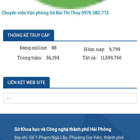
Chuyên viên Văn phòng Sở
Bùi Thị Thuy
0976.582.712
THỐNG KÊ TRUY CẬP
Đang online:
88
Hôm nay:
9,799
Trong tuần:
56,194
Tất cả:
11,599,760
LIÊN KẾT WEB SITE
Sở Khoa học và Công nghệ thành phố Hải Phòng
Địa chỉ: Số 1 Phạm Ngũ Lão, Phường Gia Viên, thành phố