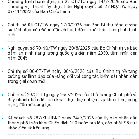
Chương trình hành động số 29-CTr/TU ngày 14/7/2026 của Ban
Thường vụ Thành ủy thực hiện Nghị quyết số 27-NQ/TW, ngày
09/11/2022 của Ban Chấp hành...
Chỉ thị số 04-CT/TW ngày 17/3/2026 của Ban Bí thư tăng cường
sự lãnh đạo của Đảng đối với hoạt động xuất bản trong tình hình
mới
Nghị quyết số 70-NQ/TW ngày 20/8/2025 của Bộ Chính trị về bảo
đảm an ninh năng lượng quốc gia đến năm 2030, tầm nhìn đến
năm 2045
Chỉ thị số 06-CT/TW ngày 06/6/2026 của Bộ Chính trị về tăng
cường sự lãnh đạo của Đảng đối với công tác kiểm sát nhân dân
trong giai đoạn mới
Chỉ thị số 29/CT-TTg ngày 16/7/2026 của Thủ tướng Chính phủ về
đẩy nhanh tiến độ triển khai thực hiện nhiệm vụ khoa học, công
nghệ, đổi mới sáng tạo...
Kế hoạch số 287/KH-UBND ngày 24/7/2026 của Ủy ban nhân dân
thành phố triển khai Chiến dịch 100 ngày tạo lập, cập nhật Sổ sức
khỏe điện tử trên ứng...