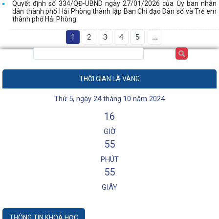
Quyết định số 334/QĐ-UBND ngày 27/01/2026 của Ủy ban nhân
dân thành phố Hải Phòng thành lập Ban Chỉ đạo Dân số và Trẻ em
thành phố Hải Phòng
1
2
3
4
5
...
THỜI GIAN LÀ VÀNG
Thứ 5, ngày 24 tháng 10 năm 2024
16
GIỜ
55
PHÚT
55
GIÂY
THÔNG TIN KHOA HỌC