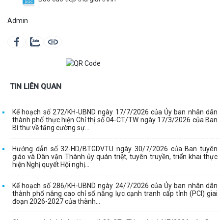
Admin
TIN LIÊN QUAN
Kế hoạch số 272/KH-UBND ngày 17/7/2026 của Ủy ban nhân dân
thành phố thực hiện Chỉ thị số 04-CT/TW ngày 17/3/2026 của Ban
Bí thư về tăng cường sự...
Hướng dẫn số 32-HD/BTGDVTU ngày 30/7/2026 của Ban tuyên
giáo và Dân vận Thành ủy quán triệt, tuyên truyền, triển khai thực
hiện Nghị quyết Hội nghị...
Kế hoạch số 286/KH-UBND ngày 24/7/2026 của Ủy ban nhân dân
thành phố nâng cao chỉ số năng lực cạnh tranh cấp tỉnh (PCI) giai
đoạn 2026-2027 của thành...