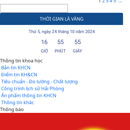
1
2
3
4
5
...
THỜI GIAN LÀ VÀNG
Thứ 5, ngày 24 tháng 10 năm 2024
16
55
55
GIỜ
PHÚT
GIÂY
Thông tin khoa học
Bản tin KHCN
Điểm tin KH&CN
Tiêu chuẩn - Đo lường - Chất lượng
Công trình lịch sử Hải Phòng
Ấn phẩm thông tin KHCN
Thông tin khác
Thông báo