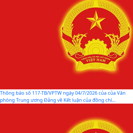
Thông báo số 117-TB/VPTW ngày 04/7/2026 của của Văn
phòng Trung ương Đảng về Kết luận của đồng chí...