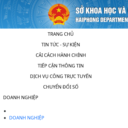
TRANG CHỦ
TIN TỨC - SỰ KIỆN
CẢI CÁCH HÀNH CHÍNH
TIẾP CẬN THÔNG TIN
DỊCH VỤ CÔNG TRỰC TUYẾN
CHUYỂN ĐỔI SỐ
DOANH NGHIỆP
DOANH NGHIỆP