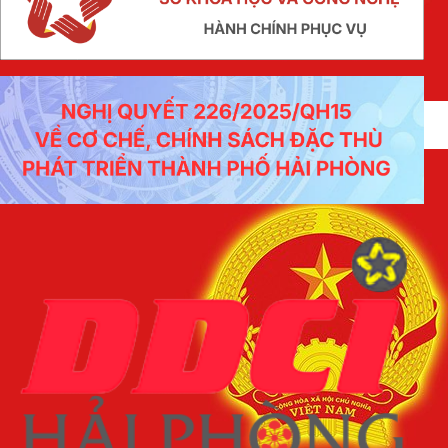
Báo cáo số 31/BC-VP ngày 26/6/2026 của Văn phòng Ủy
ban nhân dân thành phố tình hình tiếp nhận và...