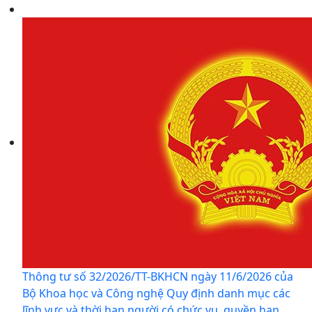
Thông tư số 32/2026/TT-BKHCN ngày 11/6/2026 của
Bộ Khoa học và Công nghệ Quy định danh mục các
lĩnh vực và thời hạn người có chức vụ, quyền hạn